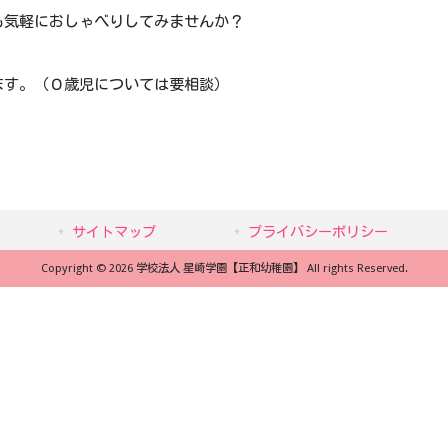
も気軽におしゃべりしてみませんか？
ます。（０歳児については要相談）
サイトマップ
プライバシーポリシー
Copyright © 2026 学校法人 星崎学園【正和幼稚園】 All rights Reserved.