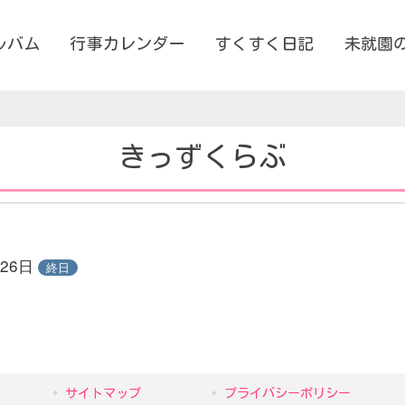
ルバム
行事カレンダー
すくすく日記
未就園
きっずくらぶ
月26日
終日
サイトマップ
プライバシーポリシー