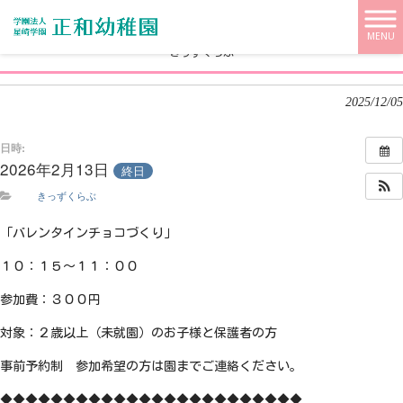
学校法人 星崎学園【正和幼稚園】 HOME
>
>
きっずくらぶ
MENU
きっずくらぶ
2025/12/05
日時:
2026年2月13日
終日
きっずくらぶ
「バレンタインチョコづくり」
１０：１５～１１：００
参加費：３００円
対象：２歳以上（未就園）のお子様と保護者の方
事前予約制 参加希望の方は園までご連絡ください。
◆◆◆◆◆◆◆◆◆◆◆◆◆◆◆◆◆◆◆◆◆◆◆◆