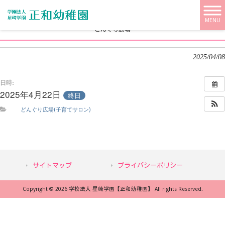
学校法人 星崎学園【正和幼稚園】 HOME
>
>
どんぐり広場
MENU
どんぐり広場
2025/04/08
日時:
2025年4月22日
終日
どんぐり広場(子育てサロン)
サイトマップ
プライバシーポリシー
Copyright © 2026 学校法人 星崎学園【正和幼稚園】 All rights Reserved.