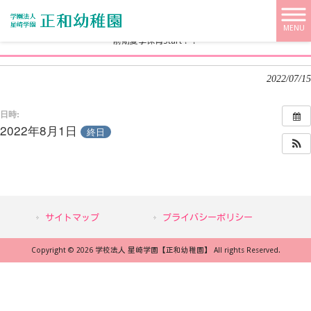
学校法人 星崎学園【正和幼稚園】 HOME
>
>
前期夏季保育Start！！
MENU
前期夏季保育Start！！
2022/07/15
日時:
2022年8月1日
終日
サイトマップ
プライバシーポリシー
Copyright © 2026 学校法人 星崎学園【正和幼稚園】 All rights Reserved.