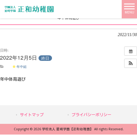
学校法人 星崎学園【正和幼稚園】 HOME
>
>
年中体育遊び
MENU
年中体育遊び
2022/11/30
日時:
2022年12月5日
終日
年中組
年中体育遊び
サイトマップ
プライバシーポリシー
Copyright © 2026 学校法人 星崎学園【正和幼稚園】 All rights Reserved.