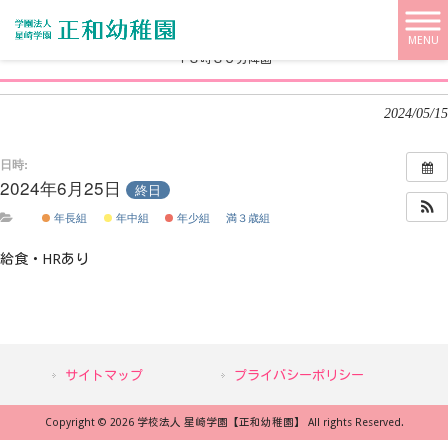
学校法人 星崎学園【正和幼稚園】 HOME
>
>
１３時３０分降園
MENU
１３時３０分降園
2024/05/15
日時:
2024年6月25日
終日
年長組
年中組
年少組
満３歳組
給食・HRあり
サイトマップ
プライバシーポリシー
Copyright © 2026 学校法人 星崎学園【正和幼稚園】 All rights Reserved.