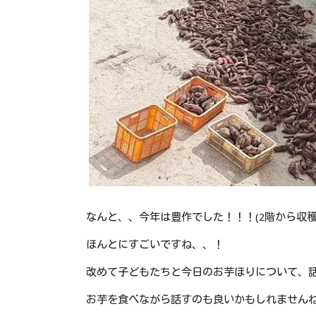
なんと、、今年は豊作でした！！！(2階から収
ほんとにすごいですね、、！
改めて子どもたちと今日のお芋ほりについて、
お芋を食べながら話すのも良いかもしれません