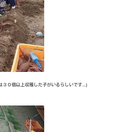
３０個以上収穫した子がいるらしいです...)