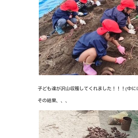
子ども達が沢山収穫してくれました！！！(中には
その結果、、、