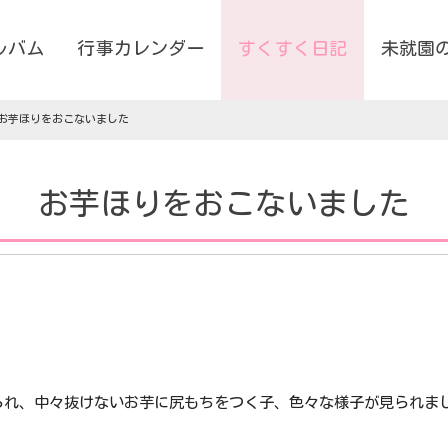
ルバム
行事カレンダー
すくすく日記
未就園
お芋ほりをおこないました
お芋ほりをおこないました
られ、中々抜けないお芋に尻もちをつく子、色々な様子が見られま