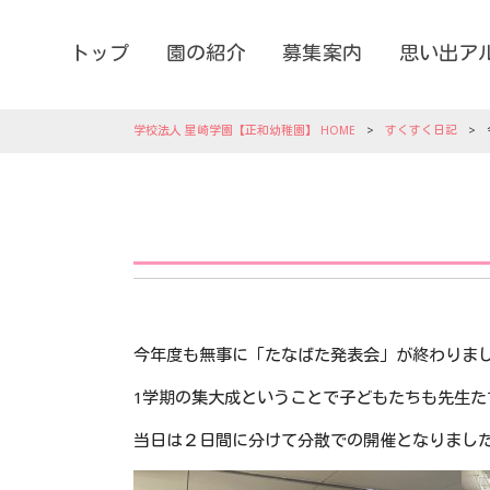
トップ
園の紹介
募集案内
思い出ア
学校法人 星崎学園【正和幼稚園】 HOME
>
すくすく日記
>
今年度も無事に「たなばた発表会」が終わりま
1学期の集大成ということで子どもたちも先生
当日は２日間に分けて分散での開催となりました