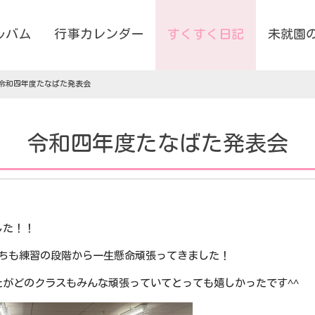
ルバム
行事カレンダー
すくすく日記
未就園
令和四年度たなばた発表会
令和四年度たなばた発表会
した！！
たちも練習の段階から一生懸命頑張ってきました！
がどのクラスもみんな頑張っていてとっても嬉しかったです^^