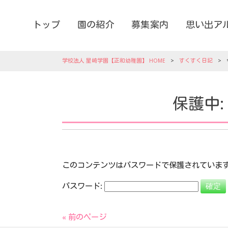
トップ
園の紹介
募集案内
思い出ア
学校法人 星崎学園【正和幼稚園】 HOME
>
すくすく日記
>
保護中
このコンテンツはパスワードで保護されていま
パスワード:
« 前のページ