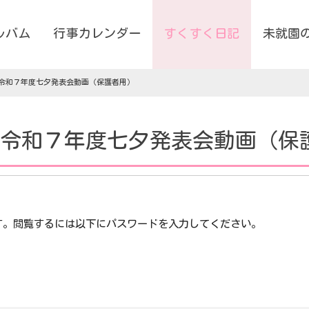
ルバム
行事カレンダー
すくすく日記
未就園
令和７年度七夕発表会動画（保護者用）
: 令和７年度七夕発表会動画（保
す。閲覧するには以下にパスワードを入力してください。