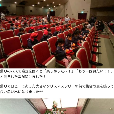
帰りのバスで感想を聞くと「楽しかった〜！」「もう一回見たい！！」
と満足した声が聞けました！
帰りにロビーにあった大きなクリスマスツリーの前で集合写真を撮って
良い思い出になりました^^