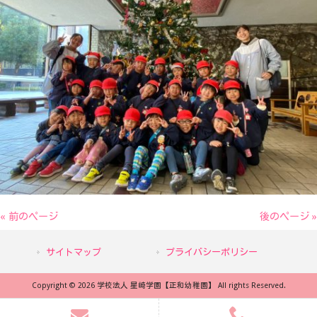
« 前のページ
後のページ »
サイトマップ
プライバシーポリシー
Copyright © 2026 学校法人 星崎学園【正和幼稚園】 All rights Reserved.