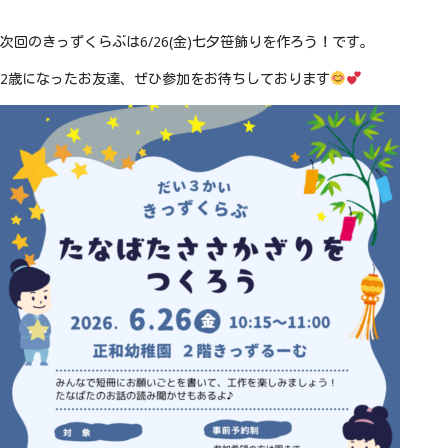
次回のきっずくらぶは6/26(金)七夕笹飾りを作ろう！です。
2歳になったお友達、ぜひ参加をお待ちしております